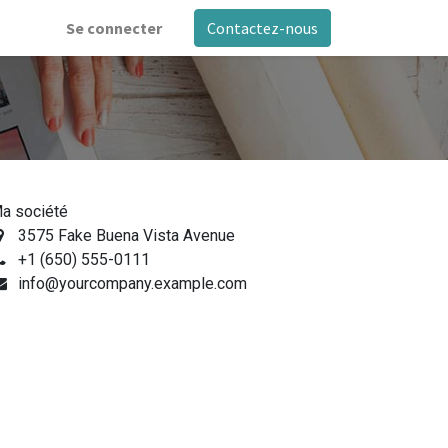
Se connecter
Contactez-nous
a société
3575 Fake Buena Vista Avenue
+1 (650) 555-0111
info@yourcompany.example.com