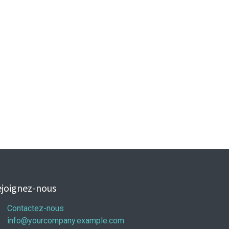
joignez-nous
Contactez-nous
info@yourcompany.example.com