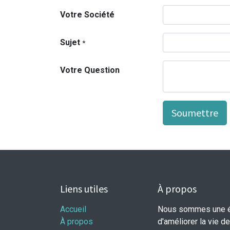
Votre Société
Sujet
*
Votre Question
Soumettre
Liens utiles
À propos
Accueil
Nous sommes une éq
À propos
d'améliorer la vie d