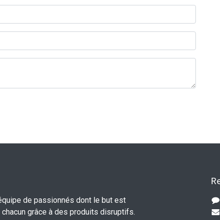
Re
uipe de passionnés dont le but est
e chacun grâce à des produits disruptifs.